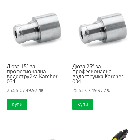
to
high
Дюза 15° за
Дюза 25° за
професионална
професионална
водоструйка Karcher
водоструйка Karcher
034
034
25.55
€
/ 49.97 лв.
25.55
€
/ 49.97 лв.
Купи
Купи