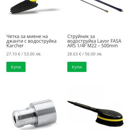
Четка за миене на
Струйник за
джанти с водоструйка
водоструйка Lavor FASA
Karcher
AR5 1/4F M22 – 500mm
27.10
€
/ 53.00 лв.
28.63
€
/ 56.00 лв.
Купи
Купи