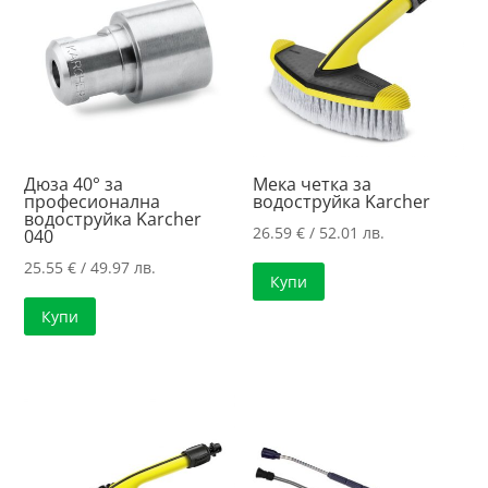
Дюза 40° за
Мека четка за
професионална
водоструйка Karcher
водоструйка Karcher
26.59
€
/ 52.01 лв.
040
25.55
€
/ 49.97 лв.
Купи
Купи