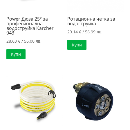
Power Дюза 25° за
Ротационна четка за
професионална
водоструйка
водоструйка Karcher
29.14
€
/ 56.99 лв.
043
28.63
€
/ 56.00 лв.
Купи
Купи