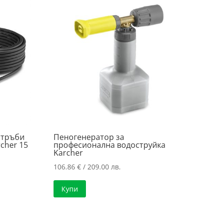
 тръби
Пеногенератор за
cher 15
професионална водоструйка
Karcher
106.86
€
/ 209.00 лв.
Купи