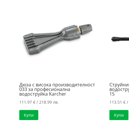
Дюза с висока производителност
Струйни
033 за професионална
водостру
водоструйка Karcher
15
111.97
€
/ 218.99 лв.
113.51
€
/
Купи
Купи