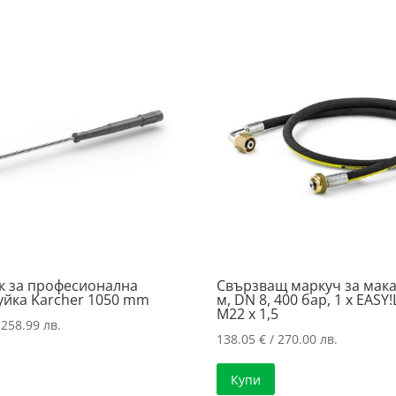
к за професионална
Свързващ маркуч за макар
уйка Karcher 1050 mm
м, DN 8, 400 бар, 1 x EASY!
M22 x 1,5
 258.99 лв.
138.05
€
/ 270.00 лв.
Купи