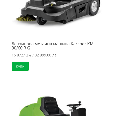
Бензинова метачна машина Karcher KM
90/60 R G
16,872.12
€
/ 32,999.00 лв.
Купи