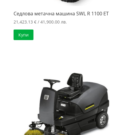
Седлова метачна машина SWL R 1100 ET
21,423.13
€
/ 41,900.00 лв.
Купи