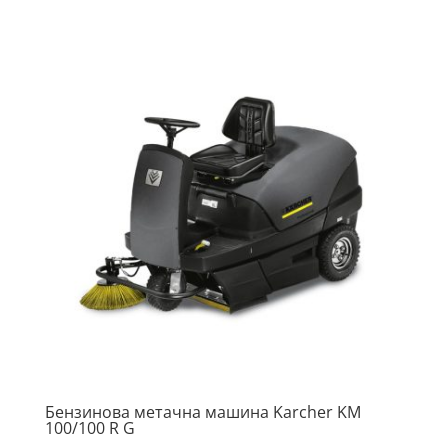
Бензинова метачна машина Karcher KM
100/100 R G