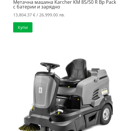
Метачна машина Karcher KM 85/50 R Bp Pack
с батерии и зарядно
13,804.37
€
/ 26,999.00 лв.
Купи