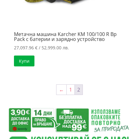
Метачна машина Karcher KM 100/100 R Bp
Pack с батерии и зарядно устройство
27,097.96
€
/ 52,999.00 лв.
Купи
←
1
2