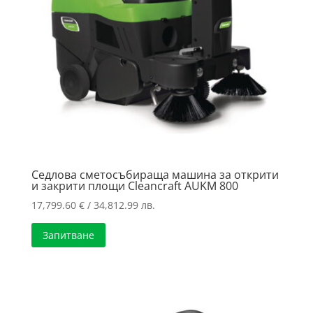
Седлова сметосъбираща машина за открити
и закрити площи Cleancraft AUKM 800
17,799.60
€
/ 34,812.99 лв.
Запитване