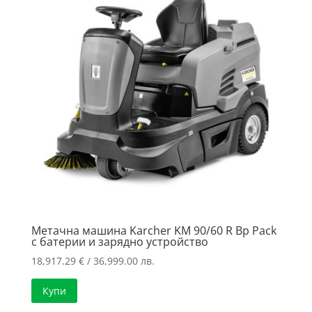
Метачна машина Karcher KM 90/60 R Bp Pack
с батерии и зарядно устройство
18,917.29
€
/ 36,999.00 лв.
Купи