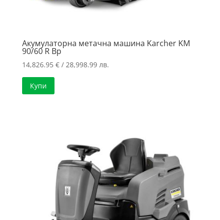
Акумулаторна метачна машина Karcher KM
90/60 R Bp
14,826.95
€
/ 28,998.99 лв.
Купи