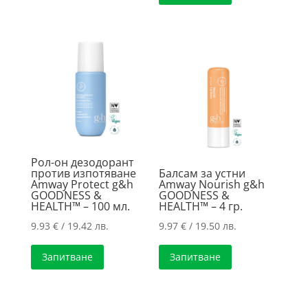
Рол-он дезодорант
против изпотяване
Балсам за устни
Amway Protect g&h
Amway Nourish g&h
GOODNESS &
GOODNESS &
HEALTH™ – 100 мл.
HEALTH™ – 4 гр.
9.93
€
/ 19.42 лв.
9.97
€
/ 19.50 лв.
Запитване
Запитване