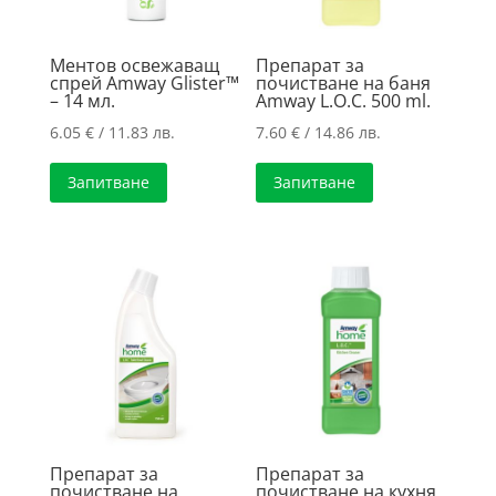
Ментов освежаващ
Препарат за
спрей Amway Glister™
почистване на баня
– 14 мл.
Amway L.O.C. 500 ml.
6.05
€
/ 11.83 лв.
7.60
€
/ 14.86 лв.
Запитване
Запитване
Препарат за
Препарат за
почистване на
почистване на кухня