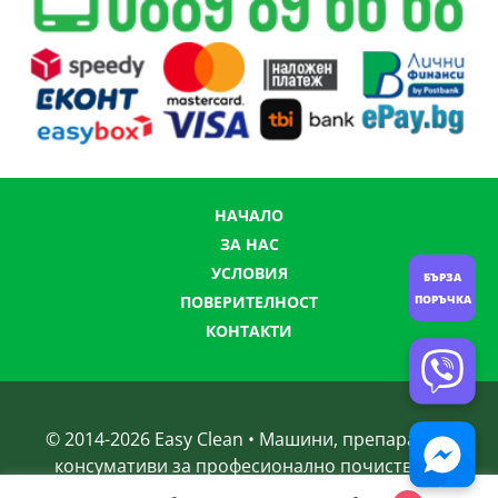
НАЧАЛО
ЗА НАС
УСЛОВИЯ
БЪРЗА
ПОРЪЧКА
ПОВЕРИТЕЛНОСТ
КОНТАКТИ
© 2014-
2026
Easy Clean • Машини, препарати и
консумативи за професионално почистване