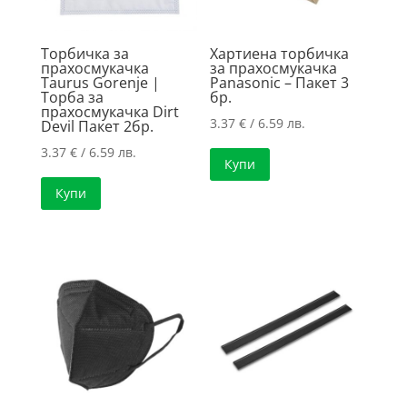
Торбичка за
Хартиена торбичка
прахосмукачка
за прахосмукачка
Taurus Gorenje |
Panasonic – Пакет 3
Торба за
бр.
прахосмукачка Dirt
3.37
€
/ 6.59 лв.
Devil Пакет 2бр.
3.37
€
/ 6.59 лв.
Купи
Купи