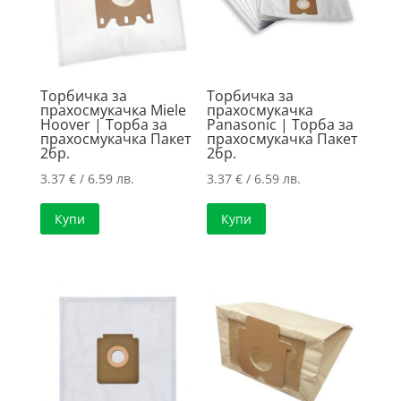
Торбичка за
Торбичка за
прахосмукачка Miele
прахосмукачка
Hoover | Торба за
Panasonic | Торба за
прахосмукачка Пакет
прахосмукачка Пакет
2бр.
2бр.
3.37
€
/ 6.59 лв.
3.37
€
/ 6.59 лв.
Купи
Купи