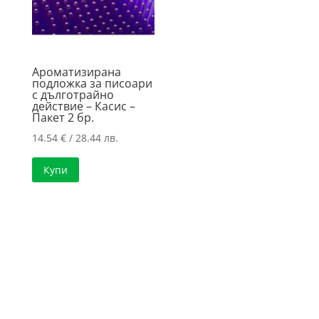
Ароматизирана
подложка за писоари
с дълготрайно
действие – Касис –
Пакет 2 бр.
14.54
€
/ 28.44 лв.
Купи