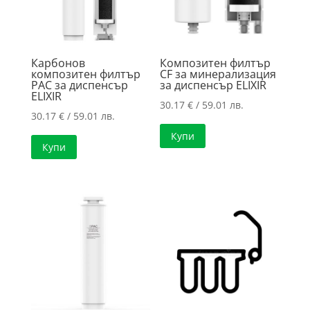
Карбонов
Композитен филтър
композитен филтър
CF за минерализация
PAC за диспенсър
за диспенсър ELIXIR
ELIXIR
30.17
€
/ 59.01 лв.
30.17
€
/ 59.01 лв.
Купи
Купи