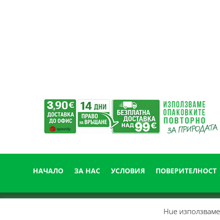
НАЧАЛО
ЗА НАС
УСЛОВИЯ
ПОВЕРИТЕЛНОСТ
Нue използвамe 
© 2014-
2026
Easy Clean • Машини, препарати и