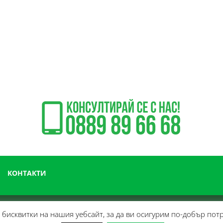
КОНТАКТИ
бисквитки на нашия уебсайт, за да ви осигурим по-добър пот
 консумативи за професионално почистване