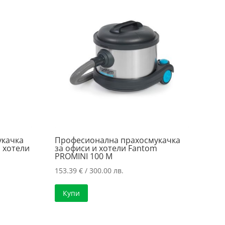
укачка
Професионална прахосмукачка
 хотели
за офиси и хотели Fantom
PROMINI 100 М
153.39
€
/ 300.00 лв.
Купи