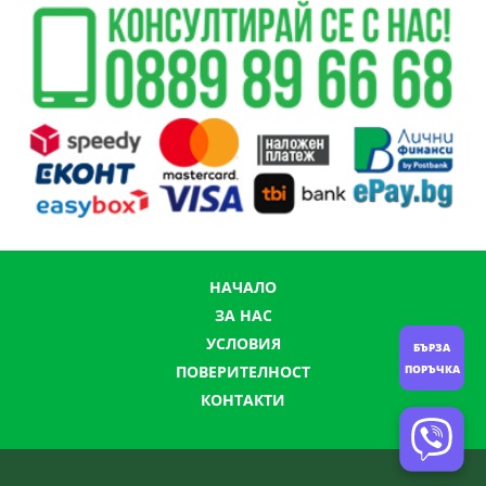
НАЧАЛО
ЗА НАС
УСЛОВИЯ
БЪРЗА
ПОРЪЧКА
ПОВЕРИТЕЛНОСТ
КОНТАКТИ