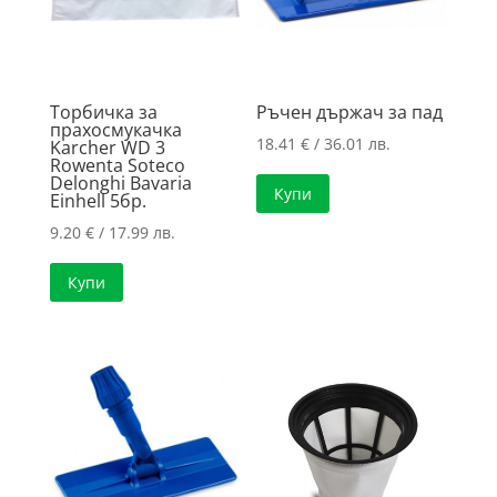
Торбичка за
Ръчен държач за пад
прахосмукачка
18.41
€
/ 36.01 лв.
Karcher WD 3
Rowenta Soteco
Delonghi Bavaria
Купи
Einhell 5бр.
9.20
€
/ 17.99 лв.
Купи