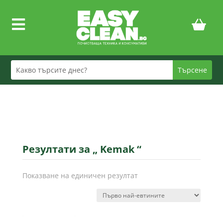

Резултати за „ Kemak “
Показване на единичен резултат