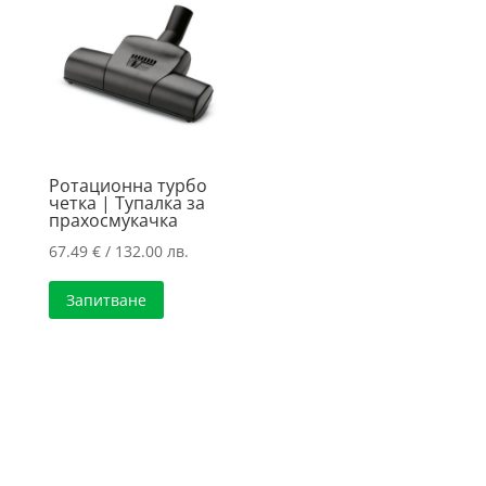
Ротационна турбо
четка | Тупалка за
прахосмукачка
67.49
€
/ 132.00 лв.
Запитване