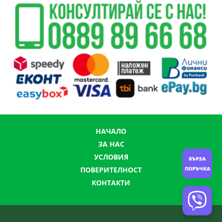
НАЧАЛО
ЗА НАС
УСЛОВИЯ
БЪРЗА
ПОВЕРИТЕЛНОСТ
ПОРЪЧКА
КОНТАКТИ