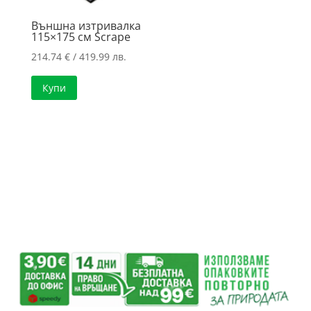
Външна изтривалка
115×175 см Scrape
214.74
€
/ 419.99 лв.
Купи