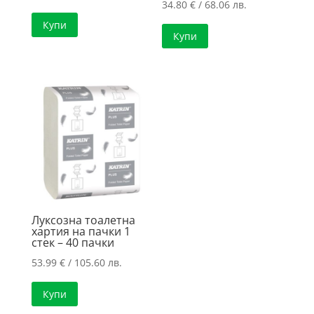
34.80
€
/ 68.06 лв.
Купи
Купи
Луксозна тоалетна
хартия на пачки 1
стек – 40 пачки
53.99
€
/ 105.60 лв.
Купи