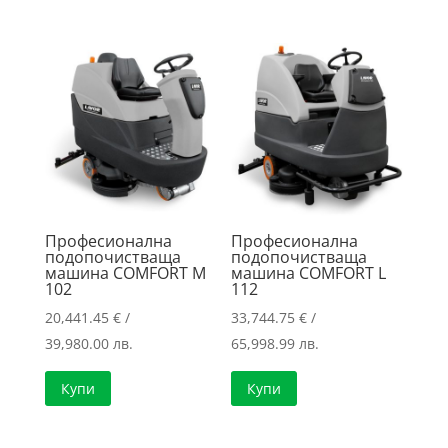
Професионална
Професионална
подопочистваща
подопочистваща
машина COMFORT M
машина COMFORT L
102
112
20,441.45
€
/
33,744.75
€
/
39,980.00 лв.
65,998.99 лв.
Купи
Купи