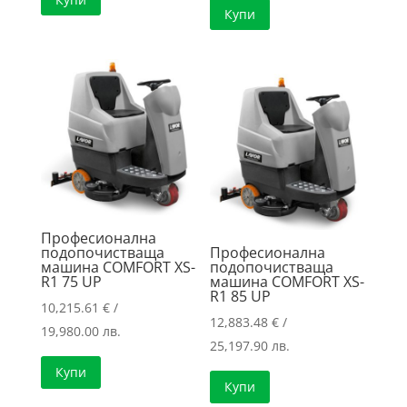
Купи
Професионална
подопочистваща
Професионална
машина COMFORT XS-
подопочистваща
R1 75 UP
машина COMFORT XS-
R1 85 UP
10,215.61
€
/
12,883.48
€
/
19,980.00 лв.
25,197.90 лв.
Купи
Купи