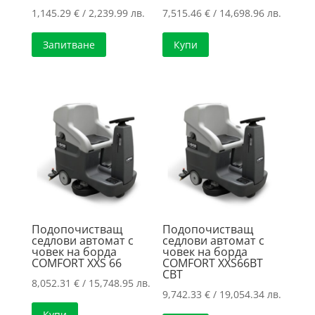
1,145.29
€
/ 2,239.99 лв.
7,515.46
€
/ 14,698.96 лв.
Запитване
Купи
Подопочистващ
Подопочистващ
седлови автомат с
седлови автомат с
човек на борда
човек на борда
COMFORT XXS 66
COMFORT XXS66BT
CBT
8,052.31
€
/ 15,748.95 лв.
9,742.33
€
/ 19,054.34 лв.
Купи