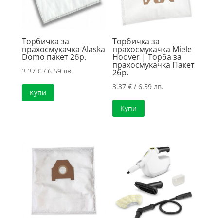
Торбичка за
Торбичка за
прахосмукачка Alaska
прахосмукачка Miele
Domo пакет 2бр.
Hoover | Торба за
прахосмукачка Пакет
3.37
€
/ 6.59 лв.
2бр.
3.37
€
/ 6.59 лв.
Купи
Купи