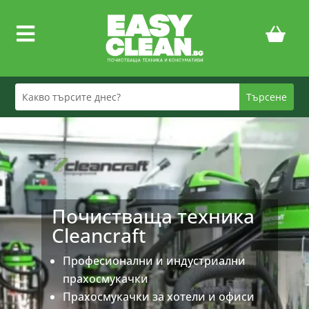

Почистваща техника
Cleancraft
Професионални и индустриални
прахосмукачки
Прахосмукачки за хотели и офиси