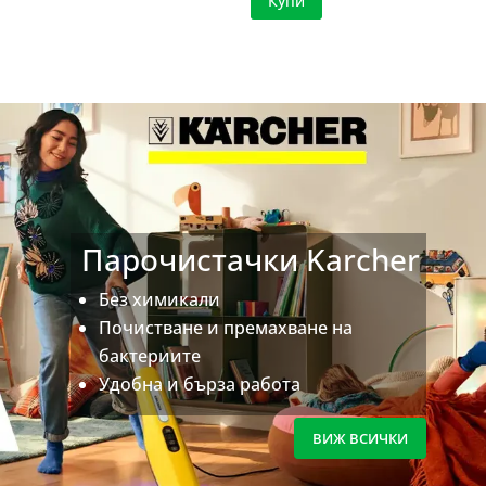
Купи
Парочистачки Karcher
Без химикали
Почистване и премахване на
бактериите
Удобна и бърза работа
ВИЖ ВСИЧКИ