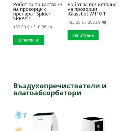
Робот за почистване
Робот за почистване
на прозорци с
на прозорци
препарат Spider
iGlassbot W110-T
SPRAY 1
183.55
€
/ 358.99 лв.
159.00
€
/ 310.98 лв.
Запитване
Запитване
Въздухопречистватели и
влагоабсорбатори