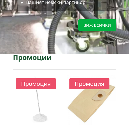
Вашият немски партньор
ВИЖ ВСИЧКИ
Промоции
Промоция
Промоция