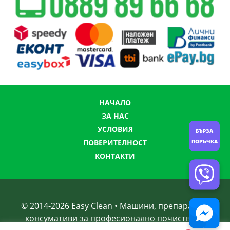
НАЧАЛО
ЗА НАС
УСЛОВИЯ
БЪРЗА
ПОРЪЧКА
ПОВЕРИТЕЛНОСТ
КОНТАКТИ
© 2014-
2026
Easy Clean • Машини, препарати и
консумативи за професионално почистване