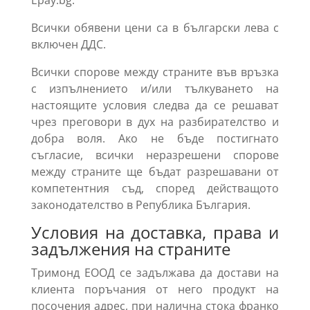
Всички обявени цени са в български лева с
включен ДДС.
Всички спорове между страните във връзка
с изпълнението и/или тълкуването на
настоящите условия следва да се решават
чрез преговори в дух на разбирателство и
добра воля. Ако не бъде постигнато
съгласие, всички неразрешени спорове
между страните ще бъдат разрешавани от
компетентния съд, според действащото
законодателство в Република България.
Условия на доставка, права и
задължения на страните
Тримонд ЕООД се задължава да достави на
клиента поръчания от него продукт на
посочения адрес, при налична стока франко