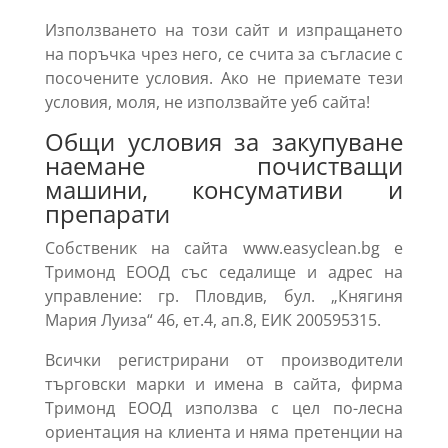
Използването на този сайт и изпращането
на поръчка чрез него, се счита за съгласие с
посочените условия. Ако не приемате тези
условия, моля, не използвайте уеб сайта!
Общи условия за закупуване
наемане почистващи
машини, консумативи и
препарати
Собственик на сайта www.easyclean.bg е
Тримонд ЕООД със седалище и адрес на
управление: гр. Пловдив, бул. „Княгиня
Мария Луиза“ 46, ет.4, ап.8, ЕИК 200595315.
Всички регистрирани от производители
търговски марки и имена в сайта, фирма
Тримонд ЕООД използва с цел по-лесна
ориентация на клиента и няма претенции на