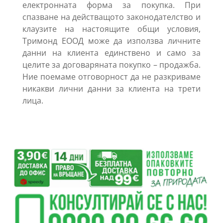
електронната форма за покупка. При
спазване на действащото законодателство и
клаузите на настоящите общи условия,
Тримонд ЕООД може да използва личните
данни на клиента единствено и само за
целите за договаряната покупко – продажба.
Ние поемаме отговорност да не разкриваме
никакви лични данни за клиента на трети
лица.