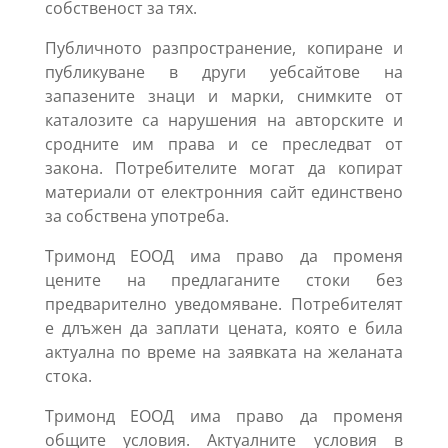
собственост за тях.
Публичното разпространение, копиране и
публикуване в други уебсайтове на
запазените знаци и марки, снимките от
каталозите са нарушения на авторските и
сродните им права и се преследват от
закона. Потребителите могат да копират
материали от електронния сайт единствено
за собствена употреба.
Тримонд ЕООД има право да променя
цените на предлаганите стоки без
предварително уведомяване. Потребителят
е длъжен да заплати цената, която е била
актуална по време на заявката на желаната
стока.
Тримонд ЕООД има право да променя
общите условия. Актуалните условия в