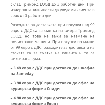
склад Тримонд ЕООД до 3 работни дни. При
изчерпани наличности да уведоми клиента в
срок от 3 работни дни.
Разходите за доставката при покупка над 99
евро с ДДС са за сметка на фимра Тримонд
ЕООД, но това не важи за наемане на
почистващи машини. При покупки по-малки
от 99 евро с ДДС, разходите за доставката на
стоката са за сметка на клиента и те са
фиксирана сума:
– 3.48 евро с ДДС при доставка до шкафче
на Sameday
– 3.90 евро с ДДС при доставка до офис на
куриерска фирма Спиди
– 4.90 евро с ДДС при доставка до офис на
куриерска фирма Еконт