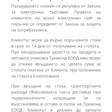
Пазаруването онлайн се регулира от Закона
за електронна търговия. Правата на
клиентите на всеки електронен сайт за
поръчки се определят от Закона за защита
на потребителите.
Клиентът може да върне поръчаните стоки
в срок от 14 дни от получаване на стоката.
При ненарушаване целостта на продукта и
неговата опаковка Тримонд ЕООД има право
да откаже връщането на цялата сума за
стоката платена от Клиента, при положение
че стоката е използвана.
При връщане на стока, транспортните
разходи (Фиксираната такса доставка) при
първоначалното изпращане не се
възстановява и остава в полза на Тримонд
ЕООД. Клиентът е длъжен да заплати