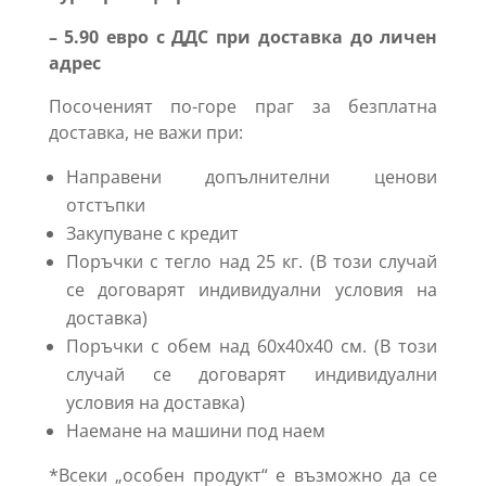
– 5.90 евро с ДДС при доставка до личен
адрес
Посоченият по-горе праг за безплатна
доставка, не важи при:
Направени допълнителни ценови
отстъпки
Закупуване с кредит
Поръчки с тегло над 25 кг. (В този случай
се договарят индивидуални условия на
доставка)
Поръчки с обем над 60х40х40 см. (В този
случай се договарят индивидуални
условия на доставка)
Наемане на машини под наем
*Всеки „особен продукт“ е възможно да се