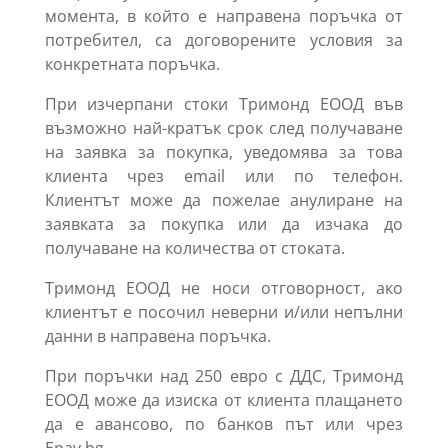
момента, в който е направена поръчка от
потребител, са договорените условия за
конкретната поръчка.
При изчерпани стоки Тримонд ЕООД във
възможно най-кратък срок след получаване
на заявка за покупка, уведомява за това
клиента чрез email или по телефон.
Клиентът може да пожелае анулиране на
заявката за покупка или да изчака до
получаване на количества от стоката.
Тримонд ЕООД не носи отговорност, ако
клиентът е посочил неверни и/или непълни
данни в направена поръчка.
При поръчки над 250 евро с ДДС, Тримонд
ЕООД може да изиска от клиента плащането
да е авансово, по банков път или чрез
Epay.bg.