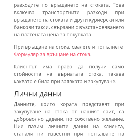
разходите по връщането на стоката. Това
включва транспортните разходи при
връщането на стоката и други куриерски или
банкови такси, свързани с възстановяването
на платената цена за покупката.
При връщане на стока, свалете и попълнете
Формуляр за връщане на стока
.
Клиентът има право да получи само
стойността на върнатата стока, такава
каквато е била при заявката и закупуване.
Лични данни
Данните, които хората представят при
закупуване на стока от нашият сайт, са
доброволно дадени, по собствено желание.
Ние пазим личните данни на клиента,
станали ни известни при попълване на