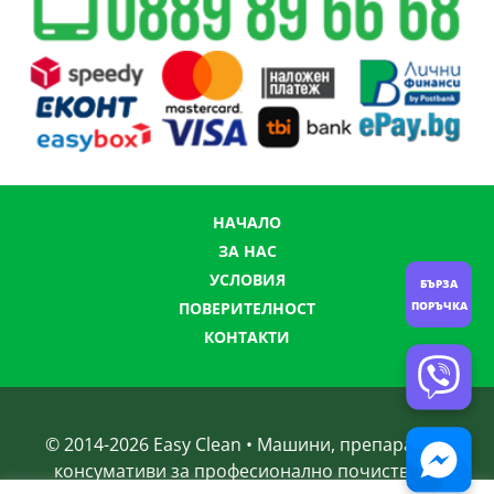
НАЧАЛО
ЗА НАС
УСЛОВИЯ
БЪРЗА
ПОРЪЧКА
ПОВЕРИТЕЛНОСТ
КОНТАКТИ
© 2014-
2026
Easy Clean • Машини, препарати и
консумативи за професионално почистване