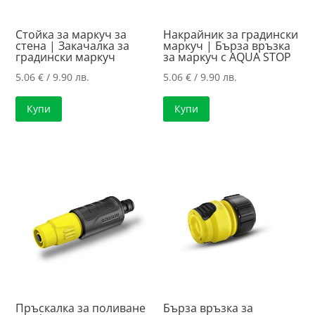
Стойка за маркуч за
Накрайник за градински
стена | Закачалка за
маркуч | Бърза връзка
градински маркуч
за маркуч с AQUA STOP
5.06
€
/ 9.90 лв.
5.06
€
/ 9.90 лв.
Купи
Купи
Пръскалка за поливане
Бърза връзка за