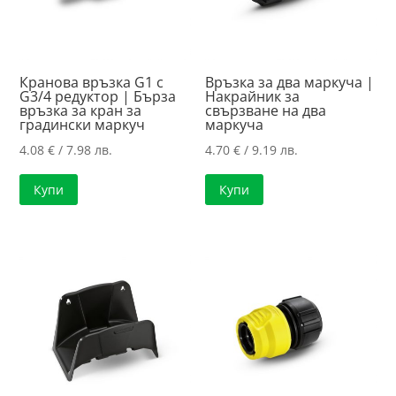
Кранова връзка G1 с
Връзка за два маркуча |
G3/4 редуктор | Бърза
Накрайник за
връзка за кран за
свързване на два
градински маркуч
маркуча
4.08
€
/ 7.98 лв.
4.70
€
/ 9.19 лв.
Купи
Купи