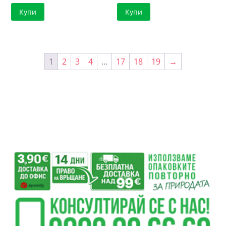
Купи
Купи
1
2
3
4
…
17
18
19
→