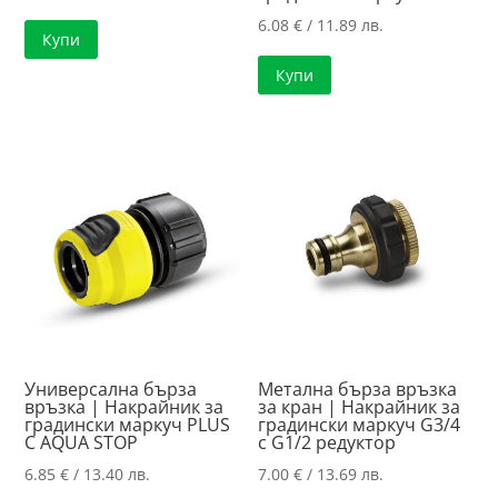
6.08
€
/ 11.89 лв.
Купи
Купи
Универсална бърза
Метална бърза връзка
връзка | Накрайник за
за кран | Накрайник за
градински маркуч PLUS
градински маркуч G3/4
С AQUA STOP
с G1/2 редуктор
6.85
€
/ 13.40 лв.
7.00
€
/ 13.69 лв.