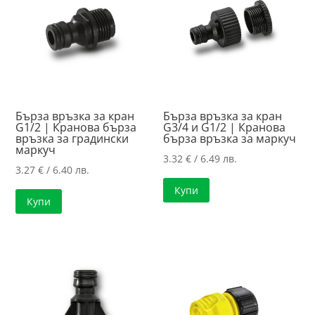
Бърза връзка за кран
Бърза връзка за кран
G1/2 | Кранова бърза
G3/4 и G1/2 | Кранова
връзка за градински
бърза връзка за маркуч
маркуч
3.32
€
/ 6.49 лв.
3.27
€
/ 6.40 лв.
Купи
Купи