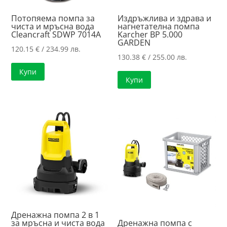
Потопяема помпа за
Издръжлива и здрава и
чиста и мръсна вода
нагнетателна помпа
Cleancraft SDWP 7014A
Karcher BP 5.000
GARDEN
120.15
€
/ 234.99 лв.
130.38
€
/ 255.00 лв.
Купи
Купи
Дренажна помпа 2 в 1
за мръсна и чиста вода
Дренажна помпа с