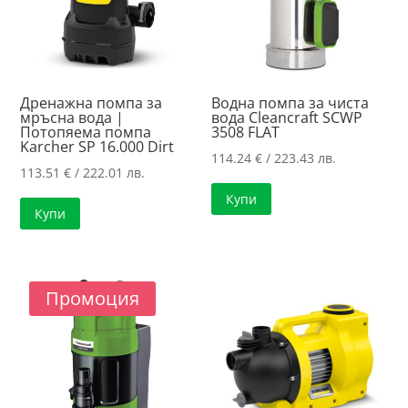
Дренажна помпа за
Водна помпа за чиста
мръсна вода |
вода Cleancraft SCWP
Потопяема помпа
3508 FLAT
Karcher SP 16.000 Dirt
114.24
€
/ 223.43 лв.
113.51
€
/ 222.01 лв.
Купи
Купи
Промоция