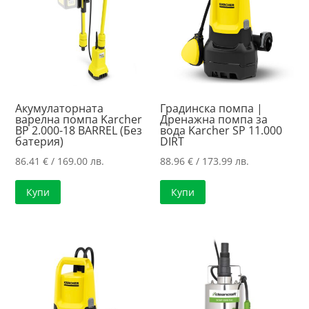
Акумулаторната
Градинска помпа |
варелна помпа Karcher
Дренажна помпа за
BP 2.000-18 BARREL (Без
вода Karcher SP 11.000
батерия)
DIRT
86.41
€
/ 169.00 лв.
88.96
€
/ 173.99 лв.
Купи
Купи