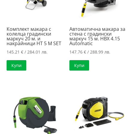
Комплект макара с
Автоматична макара за
колелца градински
стена с градински
маркуч 20 м. и
маркуч 15 м. HBX 4.15
накрайници HT 5 M SET
Automatic
145.21
€
/ 284.01 лв.
147.76
€
/ 288.99 лв.
Купи
Купи