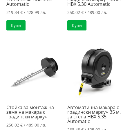
Automatic
HBX 5.30 Automatic
219.34
€
/ 428.99 лв.
250.02
€
/ 489.00 лв.
Купи
Купи
Стойка за монтаж на
Автоматична макара с
земя на макара с
градински маркуч 35 м.
градински маркуч
за стена HBX 5.35
Automatic
250.02
€
/ 489.00 лв.
268.43
€
/ 525.00 лв.