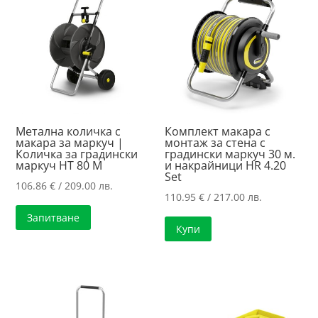
Метална количка с
Комплект макара с
макара за маркуч |
монтаж за стена с
Количка за градински
градински маркуч 30 м.
маркуч HT 80 M
и накрайници HR 4.20
Set
106.86
€
/ 209.00 лв.
110.95
€
/ 217.00 лв.
Запитване
Купи