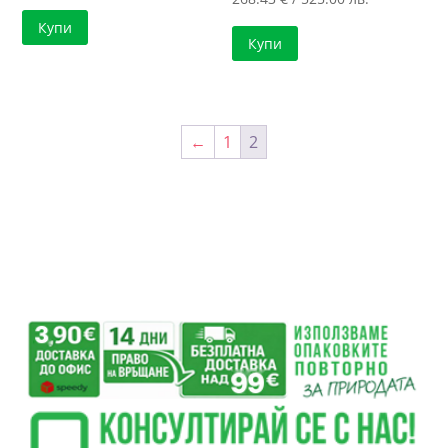
Купи
Купи
←
1
2