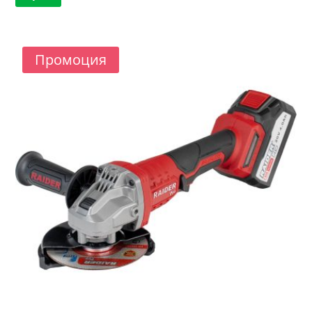
120.15 €.
109.11 €.
Промоция