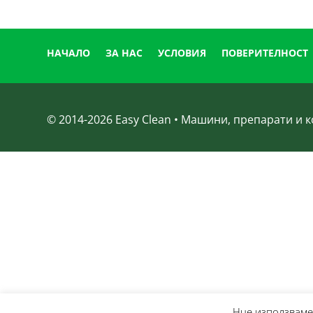
НАЧАЛО
ЗА НАС
УСЛОВИЯ
ПОВЕРИТЕЛНОСТ
© 2014-
2026
Easy Clean • Машини, препарати и
Нue използвамe 