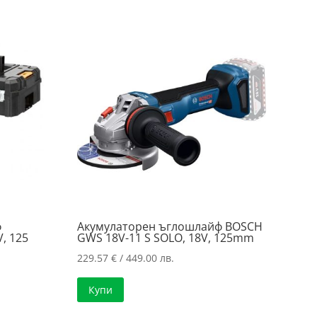
.
502.00 лв..
/
..
426.80 лв..
ф
Акумулаторен ъглошлайф BOSCH
, 125
GWS 18V-11 S SOLO, 18V, 125mm
229.57
€
/ 449.00 лв.
а
Купи