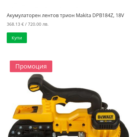
Акумулаторен лентов трион Makita DPB184Z, 18V
368.13
€
/ 720.00 лв.
Купи
Промоция