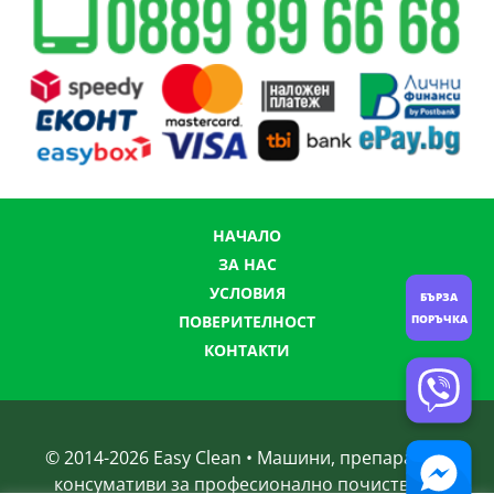
НАЧАЛО
ЗА НАС
УСЛОВИЯ
БЪРЗА
ПОВЕРИТЕЛНОСТ
ПОРЪЧКА
КОНТАКТИ
© 2014-
2026
Easy Clean • Машини, препарати и
консумативи за професионално почистване