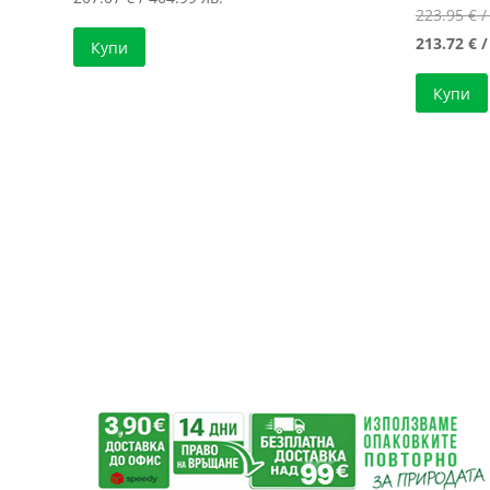
223.95
€
/
213.72
€
/
Купи
Купи