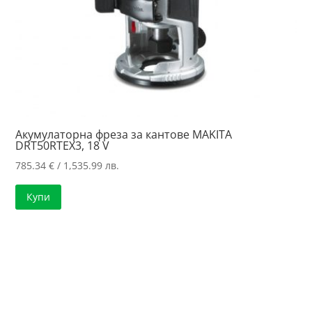
Акумулаторна фреза за кантове MAKITA
DRT50RTEX3, 18 V
785.34
€
/ 1,535.99 лв.
Купи