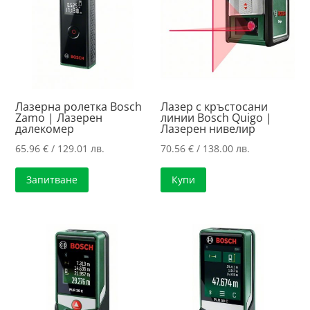
high
Лазерна ролетка Bosch
Лазер с кръстосани
Zamo | Лазерен
линии Bosch Quigo |
далекомер
Лазерен нивелир
65.96
€
/ 129.01 лв.
70.56
€
/ 138.00 лв.
Запитване
Купи