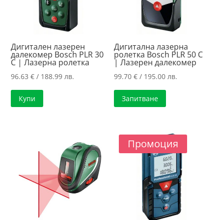
Дигитален лазерен
Дигитална лазерна
далекомер Bosch PLR 30
ролетка Bosch PLR 50 C
C | Лазерна ролетка
| Лазерен далекомер
96.63
€
/ 188.99 лв.
99.70
€
/ 195.00 лв.
Купи
Запитване
Промоция