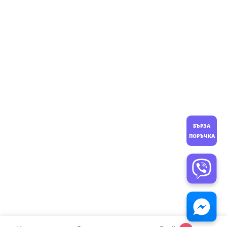
БЪРЗА
ПОРЪЧКА