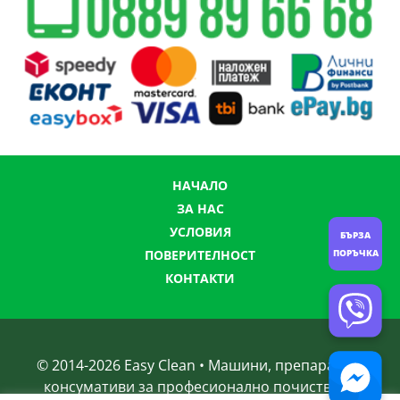
НАЧАЛО
ЗА НАС
УСЛОВИЯ
БЪРЗА
ПОРЪЧКА
ПОВЕРИТЕЛНОСТ
КОНТАКТИ
© 2014-
2026
Easy Clean • Машини, препарати и
консумативи за професионално почистване