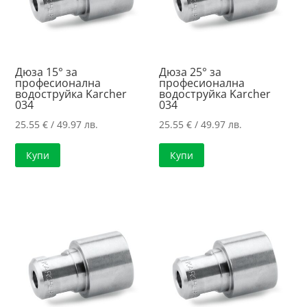
Дюза 15° за
Дюза 25° за
професионална
професионална
водоструйка Karcher
водоструйка Karcher
034
034
25.55
€
/ 49.97 лв.
25.55
€
/ 49.97 лв.
Купи
Купи