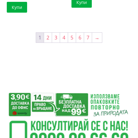
Купи
Купи
1
2
3
4
5
6
7
→