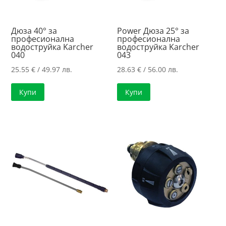
Дюза 40° за
Power Дюза 25° за
професионална
професионална
водоструйка Karcher
водоструйка Karcher
040
043
25.55
€
/ 49.97 лв.
28.63
€
/ 56.00 лв.
Купи
Купи