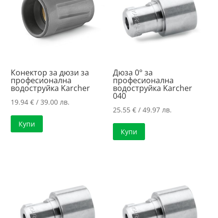
Конектор за дюзи за
Дюза 0° за
професионална
професионална
водоструйка Karcher
водоструйка Karcher
040
19.94
€
/ 39.00 лв.
25.55
€
/ 49.97 лв.
Купи
Купи