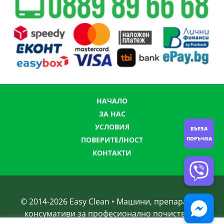
НАЧАЛО
ЗА НАС
УСЛОВИЯ
БЪРЗА
ПОРЪЧКА
ПОВЕРИТЕЛНОСТ
КОНТАКТИ
© 2014-
2026
Easy Clean • Машини, препарати и
консумативи за професионално почистване