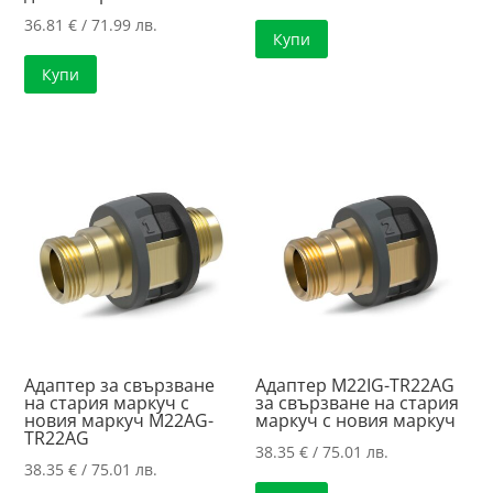
36.81
€
/ 71.99 лв.
Купи
Купи
Адаптер за свързване
Адаптер M22IG-TR22AG
на стария маркуч с
за свързване на стария
новия маркуч M22AG-
маркуч с новия маркуч
TR22AG
38.35
€
/ 75.01 лв.
38.35
€
/ 75.01 лв.