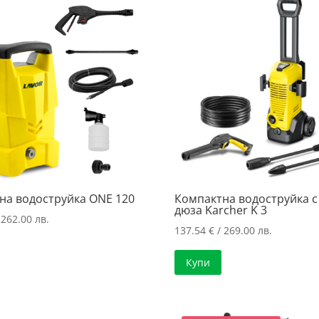
на водоструйка ONE 120
Компактна водоструйка с
дюза Karcher K 3
 262.00 лв.
137.54
€
/ 269.00 лв.
Купи