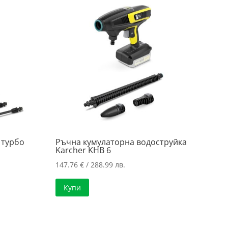
 турбо
Ръчна кумулаторна водоструйка
Karcher KHB 6
147.76
€
/ 288.99 лв.
Купи