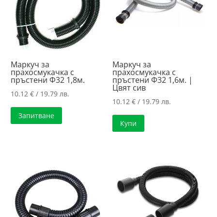
Маркуч за
Маркуч за
прахосмукачка с
прахосмукачка с
пръстени Ф32 1,8м.
пръстени Ф32 1,6м. |
Цвят сив
10.12
€
/ 19.79 лв.
10.12
€
/ 19.79 лв.
Запитване
Купи