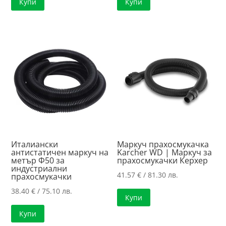
Купи
Купи
Италиански
Маркуч прахосмукачка
антистатичен маркуч на
Karcher WD | Маркуч за
метър Ф50 за
прахосмукачки Керхер
индустриални
41.57
€
/ 81.30 лв.
прахосмукачки
38.40
€
/ 75.10 лв.
Купи
Купи