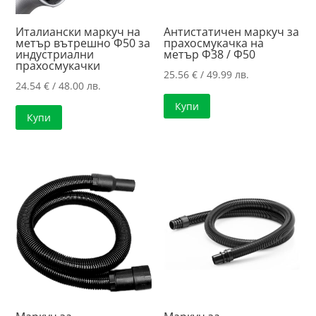
Италиански маркуч на
Антистатичен маркуч за
метър вътрешно Ф50 за
прахосмукачка на
индустриални
метър Ф38 / Ф50
прахосмукачки
25.56
€
/ 49.99 лв.
24.54
€
/ 48.00 лв.
Купи
Купи