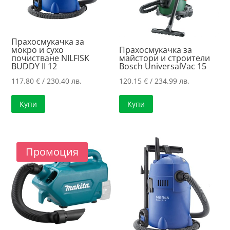
Прахосмукачка за
мокро и сухо
Прахосмукачка за
почистване NILFISK
майстори и строители
BUDDY II 12
Bosch UniversalVac 15
117.80
€
/ 230.40 лв.
120.15
€
/ 234.99 лв.
Купи
Купи
Промоция