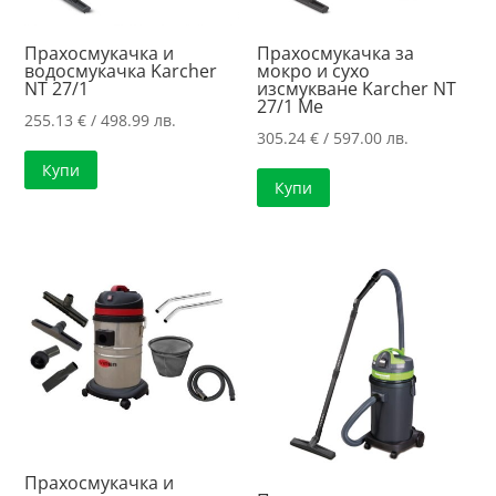
Прахосмукачка и
Прахосмукачка за
водосмукачка Karcher
мокро и сухо
NT 27/1
изсмукване Karcher NT
27/1 Me
255.13
€
/ 498.99 лв.
305.24
€
/ 597.00 лв.
Купи
Купи
Прахосмукачка и