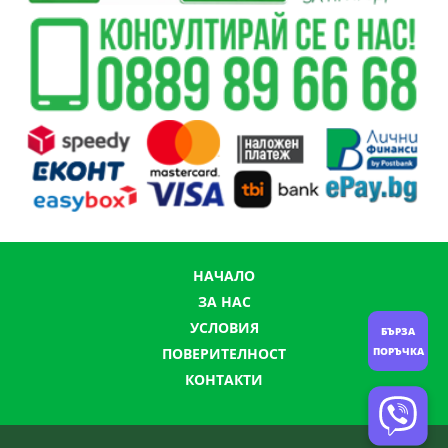
НАЧАЛО
ЗА НАС
УСЛОВИЯ
БЪРЗА
ПОРЪЧКА
ПОВЕРИТЕЛНОСТ
КОНТАКТИ