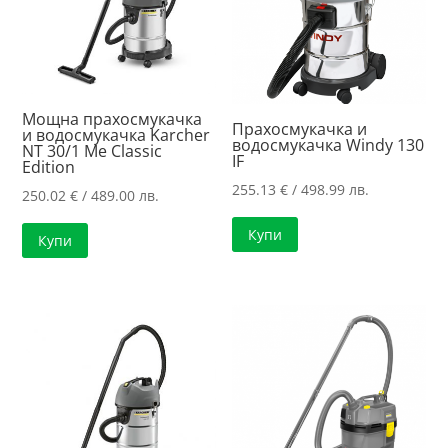
Мощна прахосмукачка
Прахосмукачка и
и водосмукачка Karcher
водосмукачка Windy 130
NT 30/1 Me Classic
IF
Edition
255.13
€
/ 498.99 лв.
250.02
€
/ 489.00 лв.
Купи
Купи