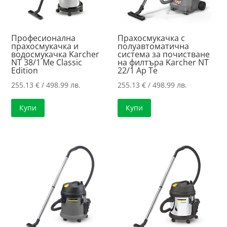
Професионална
Прахосмукачка с
прахосмукачка и
полуавтоматична
водосмукачка Karcher
система за почистване
NT 38/1 Me Classic
на филтъра Karcher NT
Edition
22/1 Ap Te
255.13
€
/ 498.99 лв.
255.13
€
/ 498.99 лв.
Купи
Купи