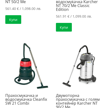
NT 50/2 Me
водосмукачка Karcher
NT 70/2 Me Classic
561.40
€
/ 1,098.00 лв.
Edition
561.91
€
/ 1,099.00 лв.
Купи
Купи
Прахосмукачка и
Двумоторна
водосмукачка Cleanfix
прахосмукачка с голям
SW 21 Combi
контейнер Karcher NT
90/2 Me