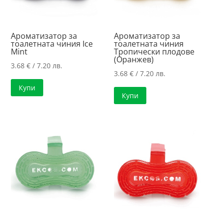
Ароматизатор за
Ароматизатор за
тоалетната чиния Ice
тоалетната чиния
Mint
Тропически плодове
(Оранжев)
3.68
€
/ 7.20 лв.
3.68
€
/ 7.20 лв.
Купи
Купи