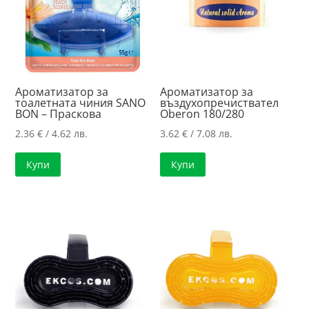
Ароматизатор за
Ароматизатор за
тоалетната чиния SANO
въздухопречиствател
BON – Праскова
Oberon 180/280
2.36
€
/ 4.62 лв.
3.62
€
/ 7.08 лв.
Купи
Купи