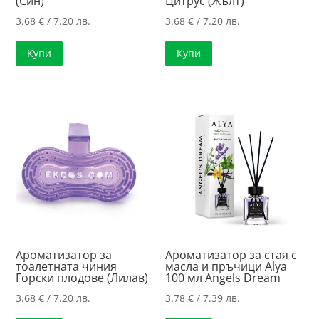
(Син)
Цитрус (Жълт)
3.68
€
/ 7.20 лв.
3.68
€
/ 7.20 лв.
Купи
Купи
Ароматизатор за
Ароматизатор за стая с
тоалетната чиния
масла и пръчици Alya
Горски плодове (Лилав)
100 мл Angels Dream
3.68
€
/ 7.20 лв.
3.78
€
/ 7.39 лв.