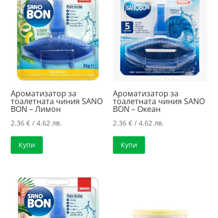
high
Ароматизатор за
Ароматизатор за
тоалетната чиния SANO
тоалетната чиния SANO
BON – Лимон
BON – Океан
2.36
€
/ 4.62 лв.
2.36
€
/ 4.62 лв.
Купи
Купи