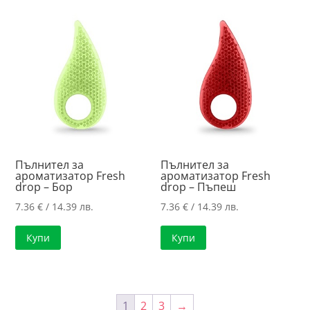
Пълнител за
Пълнител за
ароматизатор Fresh
ароматизатор Fresh
drop – Бор
drop – Пъпеш
7.36
€
/ 14.39 лв.
7.36
€
/ 14.39 лв.
Купи
Купи
1
2
3
→