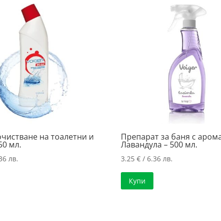
очистване на тоалетни и
Препарат за баня с арома
50 мл.
Лавандула – 500 мл.
36 лв.
3.25
€
/ 6.36 лв.
Купи