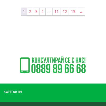
1
2
3
4
…
11
12
13
→
КОНТАКТИ