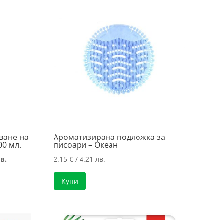
ване на
Ароматизирана подложка за
0 мл.
писоари – Океан
Текущата
в.
2.15
€
/ 4.21 лв.
цена
Купи
е:
2.02 €
/