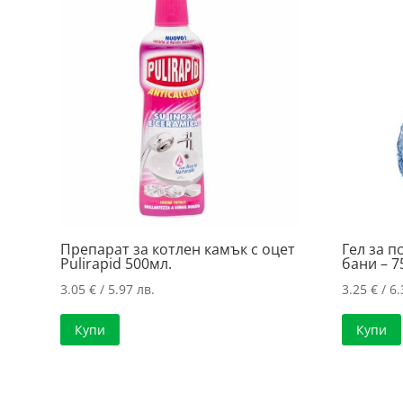
Препарат за котлен камък с оцет
Гел за п
Pulirapid 500мл.
бани – 7
3.05
€
/ 5.97 лв.
3.25
€
/ 6.
Купи
Купи