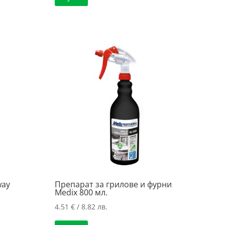
way
Препарат за грилове и фурни
Medix 800 мл.
4.51
€
/ 8.82 лв.