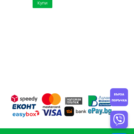
Купи
БЪРЗА
ПОРЪЧКА