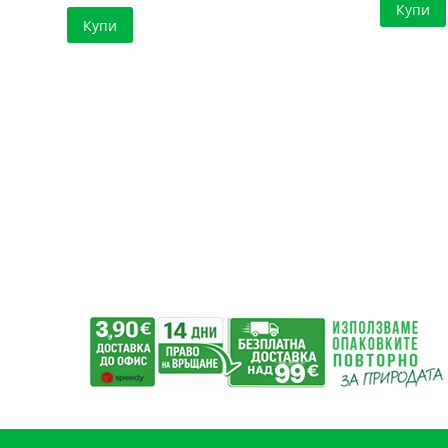
Купи
Купи