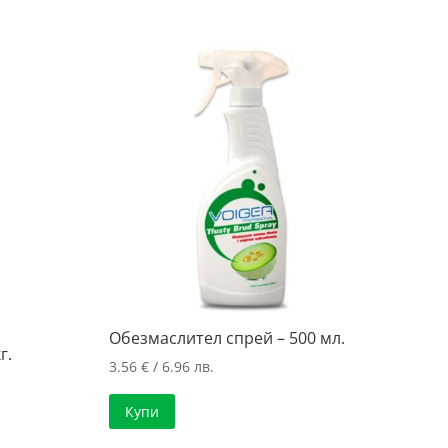
Обезмаслител спрей – 500 мл.
г.
3.56
€
/ 6.96 лв.
Купи