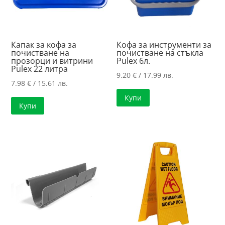
Капак за кофа за
Кофа за инструменти за
почистване на
почистване на стъкла
прозорци и витрини
Pulex 6л.
Pulex 22 литра
9.20
€
/ 17.99 лв.
7.98
€
/ 15.61 лв.
Купи
Купи