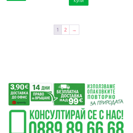
Купи
1
2
→