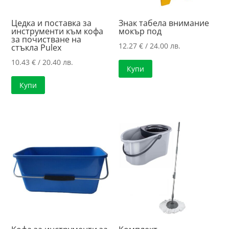
Цедка и поставка за
Знак табела внимание
инструменти към кофа
мокър под
за почистване на
12.27
€
/ 24.00 лв.
стъкла Pulex
10.43
€
/ 20.40 лв.
Купи
Купи