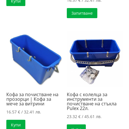
16.57
€
/ 32.41 лв.
Купи
Запитване
Кофа за почистване на
Кофа с колелца за
прозорци | Кофа за
инструменти за
мече за витрини
почистване на стъкла
Pulex 22л.
16.57
€
/ 32.41 лв.
23.32
€
/ 45.61 лв.
Купи