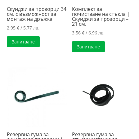
Скуиджи за прозорци 34
Комплект за
см. с възможност за
почистване на стъкла |
монтаж на дръжка
Скуиджи за прозорци –
21 см.
2.95
€
/ 5.77 лв.
3.56
€
/ 6.96 лв.
Запитване
Запитване
Резервна гума за
Резервна гума за