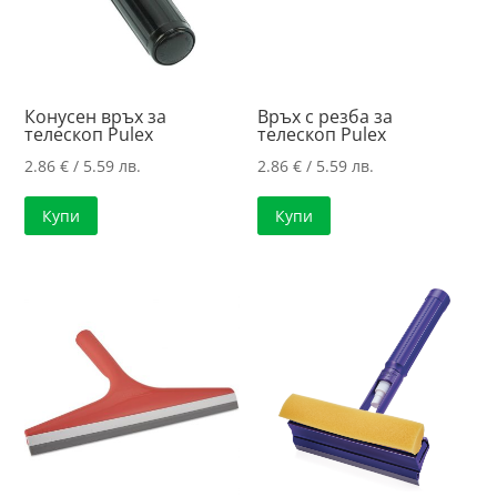
Конусен връх за
Връх с резба за
телескоп Pulex
телескоп Pulex
2.86
€
/ 5.59 лв.
2.86
€
/ 5.59 лв.
Купи
Купи