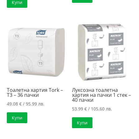
Купи
Тоалетна хартия Tork –
Луксозна тоалетна
T3 – 36 пачки
хартия на пачки 1 стек –
40 пачки
49.08
€
/ 95.99 лв.
53.99
€
/ 105.60 лв.
Купи
Купи