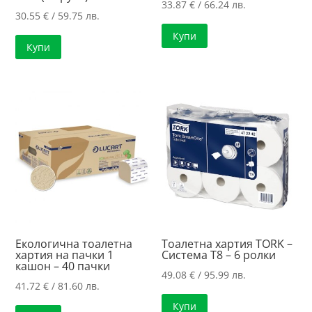
33.87
€
/ 66.24 лв.
30.55
€
/ 59.75 лв.
Купи
Купи
Екологична тоалетна
Тоалетна хартия TORK –
хартия на пачки 1
Система T8 – 6 ролки
кашон – 40 пачки
49.08
€
/ 95.99 лв.
41.72
€
/ 81.60 лв.
Купи