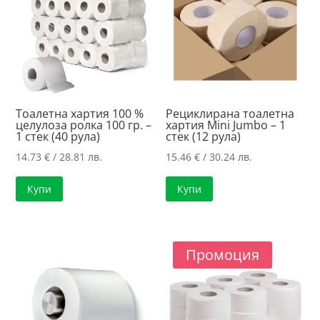
Тоалетна хартия 100 %
Рециклирана тоалетна
целулоза ролка 100 гр. –
хартия Mini Jumbo – 1
1 стек (40 рула)
стек (12 рула)
14.73
€
/ 28.81 лв.
15.46
€
/ 30.24 лв.
Купи
Купи
Промоция