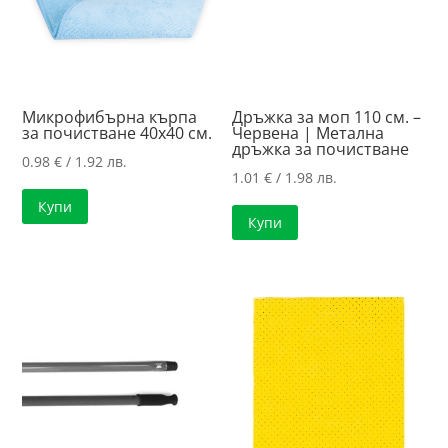
Микрофибърна кърпа
Дръжка за моп 110 см. –
за почистване 40х40 см.
Червена | Метална
дръжка за почистване
0.98
€
/ 1.92 лв.
1.01
€
/ 1.98 лв.
Купи
Купи