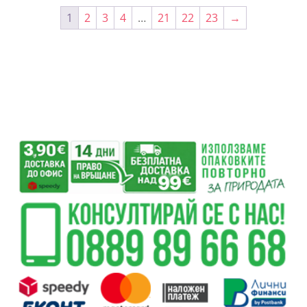
1
2
3
4
…
21
22
23
→