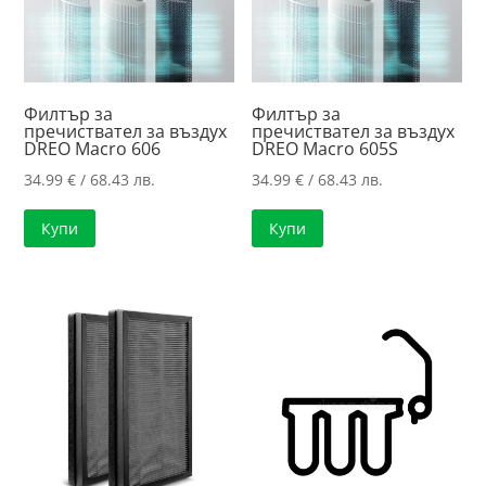
Филтър за
Филтър за
пречиствател за въздух
пречиствател за въздух
DREO Macro 606
DREO Macro 605S
34.99
€
/ 68.43 лв.
34.99
€
/ 68.43 лв.
Купи
Купи