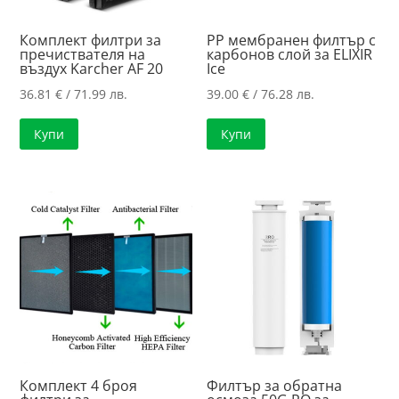
Комплект филтри за
PP мембранен филтър с
пречиствателя на
карбонов слой за ELIXIR
въздух Karcher AF 20
Ice
36.81
€
/ 71.99 лв.
39.00
€
/ 76.28 лв.
Купи
Купи
Комплект 4 броя
Филтър за обратна