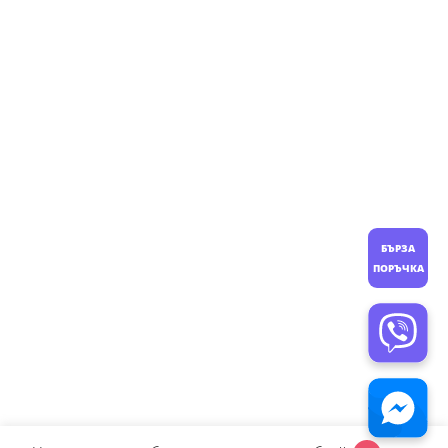
БЪРЗА
ПОРЪЧКА