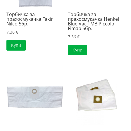
Торбичка за
Торбичка за
прахосмукачка Fakir
прахосмукачка Henkel
Nilco 5бр.
Blue Vac TMB Piccolo
Fimap 5бр.
7.36
€
7.36
€
Купи
Купи