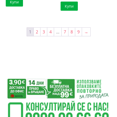
Купи
Купи
1
2
3
4
…
7
8
9
→