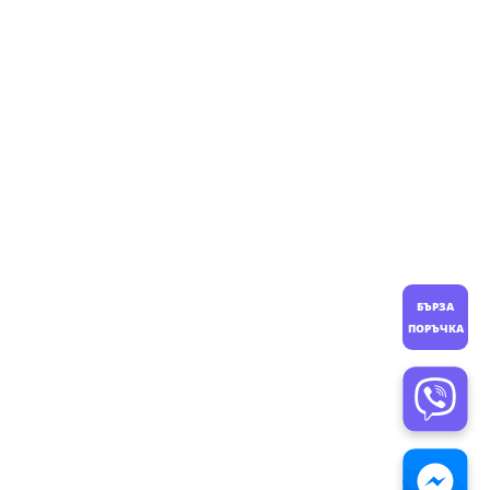
БЪРЗА
ПОРЪЧКА