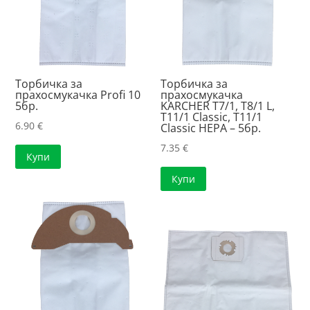
Торбичка за
Торбичка за
прахосмукачка Profi 10
прахосмукачка
5бр.
KARCHER T7/1, T8/1 L,
Т11/1 Classic, Т11/1
6.90
€
Classic HEPA – 5бр.
7.35
€
Купи
Купи