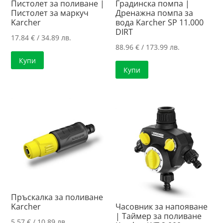
Пистолет за поливане |
Градинска помпа |
Пистолет за маркуч
Дренажна помпа за
Karcher
вода Karcher SP 11.000
DIRT
17.84
€
/ 34.89 лв.
88.96
€
/ 173.99 лв.
Купи
Купи
Пръскалка за поливане
Karcher
Часовник за напояване
| Таймер за поливане
5.57
€
/ 10.89 лв.