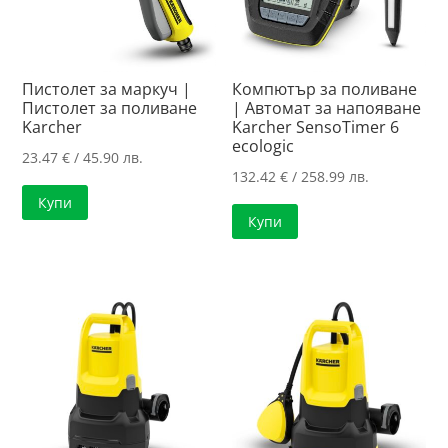
Пистолет за маркуч |
Компютър за поливане
Пистолет за поливане
| Автомат за напояване
Karcher
Karcher SensoTimer 6
ecologic
23.47
€
/ 45.90 лв.
132.42
€
/ 258.99 лв.
Купи
Купи