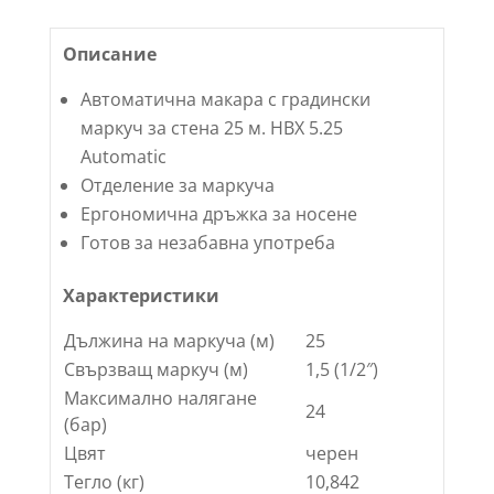
Описание
Автоматична макара с градински
маркуч за стена 25 м. HBX 5.25
Automatic
Отделение за маркуча
Ергономична дръжка за носене
Готов за незабавна употреба
Характеристики
Дължина на маркуча (м)
25
Свързващ маркуч (м)
1,5 (1/2″)
Максимално налягане
24
(бар)
Цвят
черен
Тегло (кг)
10,842