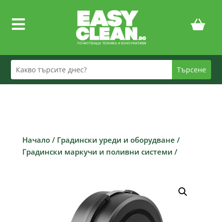

Начало
/
Градински уреди и оборудване
/
Градински маркучи и поливни системи
/