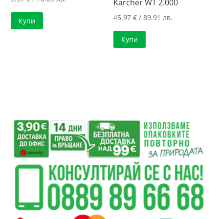
Karcher WT 2.000
45.97
€
/ 89.91 лв.
Купи
Купи