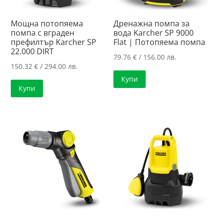
Мощна потопяема
Дренажна помпа за
помпа с вграден
вода Karcher SP 9000
префилтър Karcher SP
Flat | Потопяема помпа
22.000 DIRT
79.76
€
/ 156.00 лв.
150.32
€
/ 294.00 лв.
Купи
Купи