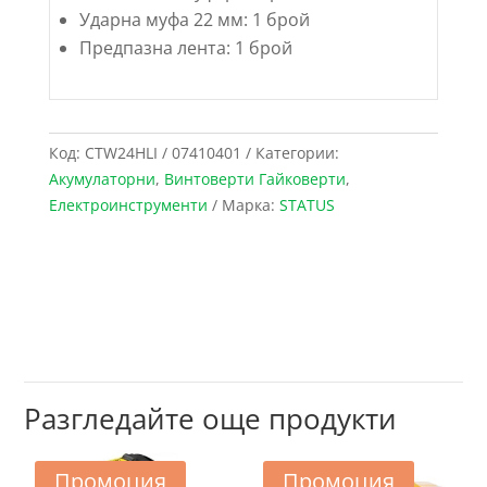
Ударна муфа 22 мм: 1 брой
Предпазна лента: 1 брой
Код:
CTW24HLI / 07410401
Категории:
Акумулаторни
,
Винтоверти Гайковерти
,
Електроинструменти
Марка:
STATUS
Разгледайте още продукти
Промоция
Промоция