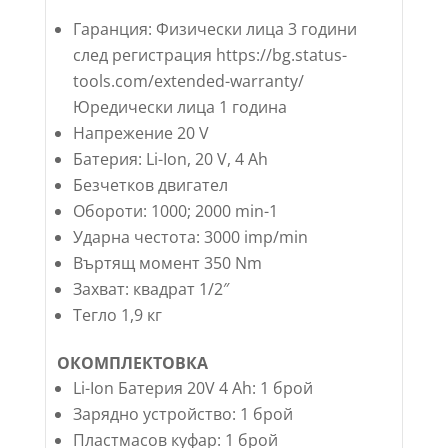
Гаранция: Физически лица 3 години
след регистрация https://bg.status-
tools.com/extended-warranty/
Юредически лица 1 година
Напрежение 20 V
Батерия: Li-Ion, 20 V, 4 Ah
Безчетков двигател
Обороти: 1000; 2000 min-1
Ударна честота: 3000 imp/min
Въртящ момент 350 Nm
Захват: квадрат 1/2″
Тегло 1,9 кг
ОКОМПЛЕКТОВКА
Li-Ion Батерия 20V 4 Ah: 1 брой
Зарядно устройство: 1 брой
Пластмасов куфар: 1 брой