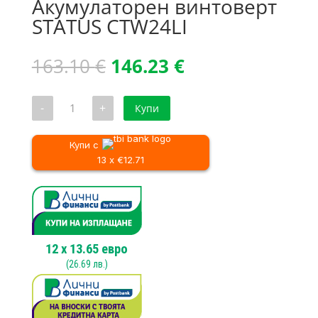
Акумулаторен винтоверт
STATUS CTW24LI
Original
Текущата
163.10
€
146.23
€
price
цена
was:
е:
количество
-
+
Купи
163.10 €.
146.23 €.
за
Акумулаторен
винтоверт
STATUS
Купи с
CTW24LI
13 x €12.71
12
x
13.65
евро
(
26.69
лв.)