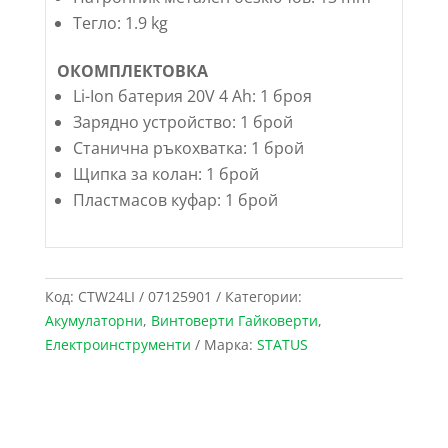
Тегло: 1.9 kg
ОКОМПЛЕКТОВКА
Li-Ion батерия 20V 4 Ah: 1 броя
Зарядно устройство: 1 брой
Станична ръкохватка: 1 брой
Щипка за колан: 1 брой
Пластмасов куфар: 1 брой
Код:
CTW24LI / 07125901
Категории:
Акумулаторни
,
Винтоверти Гайковерти
,
Електроинструменти
Марка:
STATUS