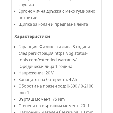
спусъка
Ергономична дръжка с меко гумирано
покритие
Щипка за колан и предпазна лента
Характеристики
Гаранция: Физически лица 3 години
след регистрация https://bg.status-
tools.com/extended-warranty/
Юредически лица 1 година
Напрежение: 20 V
Капацитет на батерията: 4 Ah
Обороти на празен ход: 0-600 / 0-2100
min-1
Въртящ момент: 75 Nm
Степени на въртящия момент: 20+1
Патронник метален безкючов: 13 mm