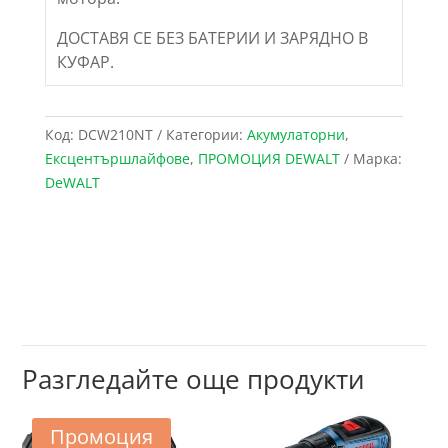
ДОСТАВЯ СЕ БЕЗ БАТЕРИИ И ЗАРЯДНО В
КУФАР.
Код:
DCW210NT
Категории:
Акумулаторни
,
Ексцентършлайфове
,
ПРОМОЦИЯ DEWALT
Марка:
DeWALT
Разгледайте още продукти
Промоция