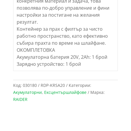
конкретния материал и задача, това
позволява по-добро управление и фини
настройки за постигане на желания
резултат.
Контейнер за прах с филтър за чисто
работно пространство, като ефективно
събира прахта по време на шлайфане.
ОКОМПЛЕТОВКА
Акумулаторна батерия 20V, 2Ah: 1 брой
Зарядно устройство: 1 брой
Код:
030180 / RDP-KRSA20
Категории:
Акумулаторни
,
Ексцентършлайфове
Марка:
RAIDER