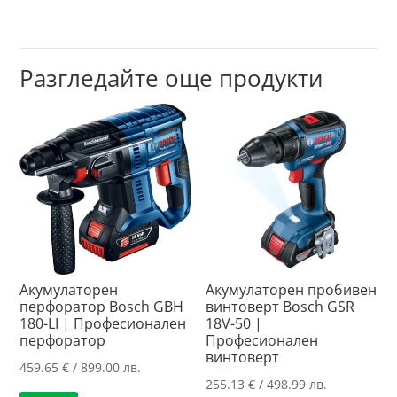
Разгледайте още продукти
Акумулаторен
Акумулаторен пробивен
перфоратор Bosch GBH
винтоверт Bosch GSR
180-LI | Професионален
18V-50 |
перфоратор
Професионален
винтоверт
459.65
€
/ 899.00 лв.
255.13
€
/ 498.99 лв.