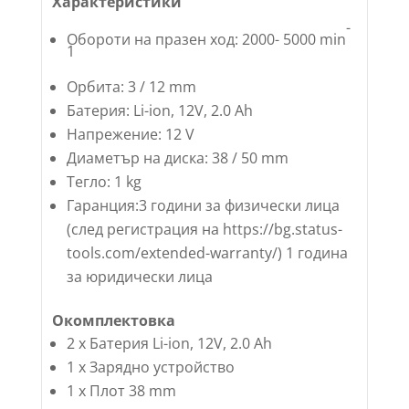
Характеристики
-
Обороти на празен ход: 2000- 5000 min
1
Орбита: 3 / 12 mm
Батерия: Li-ion, 12V, 2.0 Ah
Напрежение: 12 V
Диаметър на диска: 38 / 50 mm
Тегло: 1 kg
Гаранция:3 години за физически лица
(след регистрация на https://bg.status-
tools.com/extended-warranty/) 1 година
за юридически лица
Окомплектовка
2 x Батерия Li-ion, 12V, 2.0 Ah
1 x Зарядно устройство
1 x Плот 38 mm