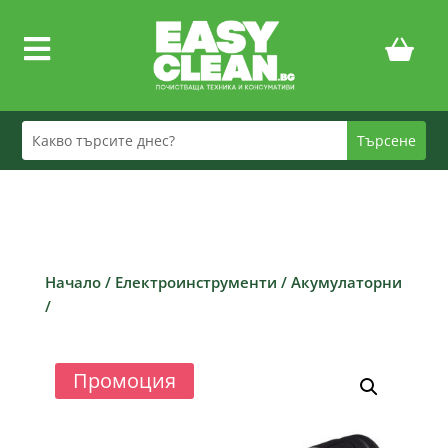

Начало
/
Електроинструменти
/
Акумулаторни
/
Промоция