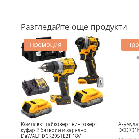
Разгледайте още продукти
Промоция
Про
Комплект гайковерт винтоверт
Акумула
куфар 2 батерии и зарядно
DCD791
DeWALT DCK2051E2T 18V