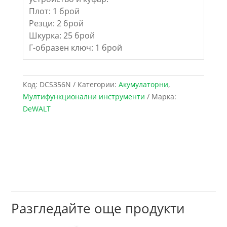
Плот: 1 брой
Резци: 2 брой
Шкурка: 25 брой
Г-образен ключ: 1 брой
Код:
DCS356N
Категории:
Акумулаторни
,
Мултифункционални инструменти
Марка:
DeWALT
Разгледайте още продукти