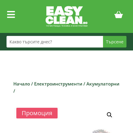

Начало
/
Електроинструменти
/
Акумулаторни
/
Промоция