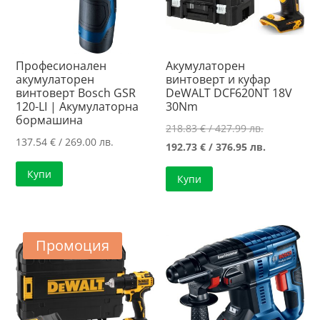
Професионален
Акумулаторен
акумулаторен
винтоверт и куфар
винтоверт Bosch GSR
DeWALT DCF620NT 18V
120-LI | Акумулаторна
30Nm
бормашина
Original
218.83
€
/ 427.99 лв.
137.54
€
/ 269.00 лв.
price
Текущата
192.73
€
/ 376.95 лв.
was:
цена
Купи
Купи
218.83 €
е:
/
192.73 €
427.99 лв..
/
376.95 лв..
Промоция