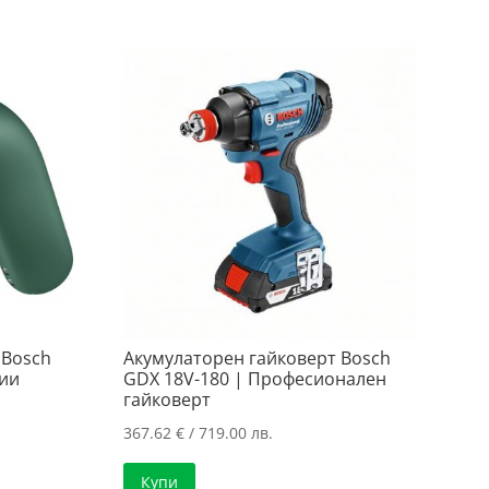
 Bosch
Акумулаторен гайковерт Bosch
рии
GDX 18V-180 | Професионален
гайковерт
367.62
€
/ 719.00 лв.
Купи